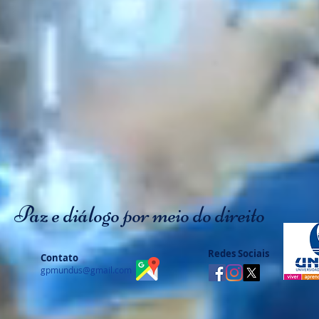
Paz e diálogo por meio do direito
Redes Sociais
Contato
gpmundus@gmail.com