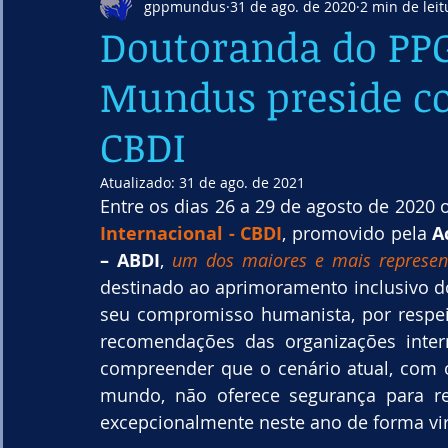
gppmundus
31 de ago. de 2020
2 min de leit
Doutoranda do PPG
Mundus preside co
CBDI
Atualizado:
31 de ago. de 2021
Entre os dias 26 a 29 de agosto de 2020 
Internacional - CBDI
, promovido pela 
A
– ABDI
, 
um dos maiores e mais represent
destinado ao aprimoramento inclusivo do
seu compromisso humanista, por respeit
recomendações das organizações inter
compreender que o cenário atual, com o
mundo, não oferece segurança para reu
excepcionalmente neste ano de forma vir