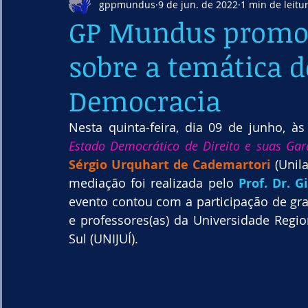
gppmundus
9 de jun. de 2022
1 min de leitu
GP Mundus promov
sobre a temática d
Democracia
Nesta quinta-feira, dia 09 de junho, às
Estado Democrático de Direito e suas Gar
Sérgio Urquhart de Cademartori
 (Unil
mediação foi realizada pelo 
Prof. Dr. 
evento contou com a participação de gra
e professores(as) da Universidade Regi
Sul (UNIJUÍ).