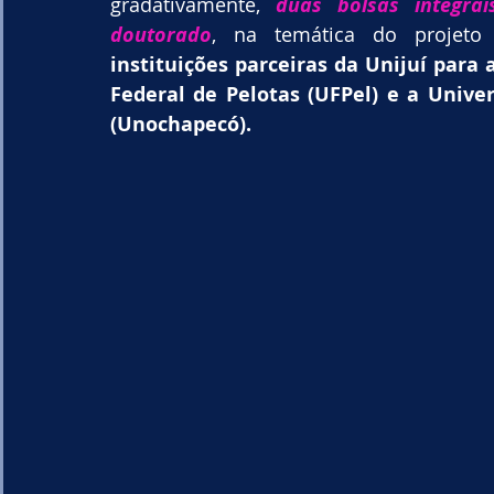
gradativamente, 
duas bolsas integra
doutorado
, na temática do projeto
instituições parceiras da Unijuí para 
Federal de Pelotas (UFPel) e a Unive
(Unochapecó).