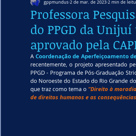
gppmundus
2 de mar. de 2023
2 min de leit
Professora Pesqui
do PPGD da Unijuí
aprovado pela CAP
A 
Coordenação de Aperfeiçoamento de 
recentemente, o projeto apresentado p
PPGD - Programa de Pós-Graduação Strict
do Noroeste do Estado do Rio Grande do S
que traz como tema o 
“Direito à moradia
de direitos humanos e as consequência