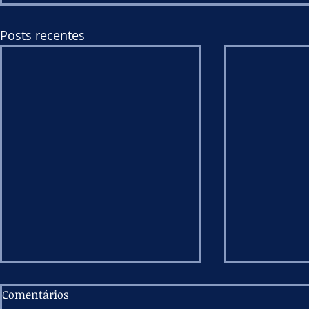
Posts recentes
Comentários