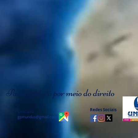
Paz e diálogo por meio do direito
Redes Sociais
Contato
gpmundus@gmail.com